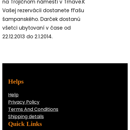
na Trojičnom námestí v Trnave.K
Vašej rezervácii dostanete fľašu
šampanského. Darček dostanú
všetci ubytovaní v čase od
22.12.2013 do 2.1.2014.
Helps
Help
Privacy Policy
Terms And Conditions
Shipping details
Quick Links