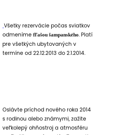
Všetky rezervácie počas sviatkov
odmeníme
. Platí
fľašou šampanského
pre všetkých ubytovaných v
termíne od 22.12.2013 do 2.1.2014.
Oslávte príchod nového roka 2014
s rodinou alebo známymi, zažite
veľkolepý ohňostroj a atmosféru