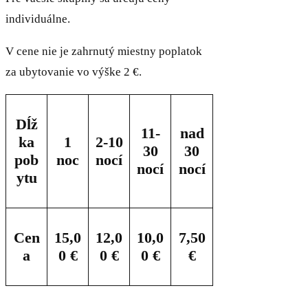
individuálne.
V cene nie je zahrnutý miestny poplatok
za ubytovanie vo výške 2 €.
Dĺž
11-
nad
ka
1
2-10
30
30
pob
noc
nocí
nocí
nocí
ytu
Cen
15,0
12,0
10,0
7,50
a
0 €
0 €
0 €
€